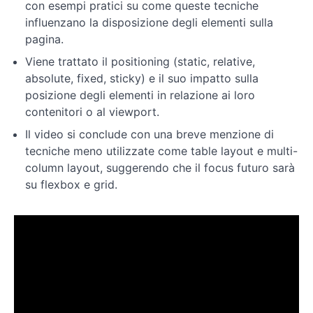
con esempi pratici su come queste tecniche
influenzano la disposizione degli elementi sulla
Layout
pagina.
Viene trattato il positioning (static, relative,
Responsive
absolute, fixed, sticky) e il suo impatto sulla
Design
posizione degli elementi in relazione ai loro
contenitori o al viewport.
Conclusione
ed
Il video si conclude con una breve menzione di
esercizi
tecniche meno utilizzate come table layout e multi-
column layout, suggerendo che il focus futuro sarà
su flexbox e grid.