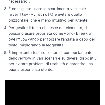
necessario).
È consigliato usare lo scorrimento verticale
Layout
(
) e evitare quello
overflow-y: scroll
orizzontale, che è meno intuitivo per l’utente.
Responsive
Design
Per gestire il testo che esce dall’elemento, si
possono usare proprietà come
o
word-break
per forzare l’andata a capo del
overflow-wrap
Conclusione
ed
testo, migliorando la leggibilità.
esercizi
È importante testare sempre il comportamento
dell’overflow in vari scenari e su diversi dispositivi
per evitare problemi di usabilità e garantire una
buona esperienza utente.