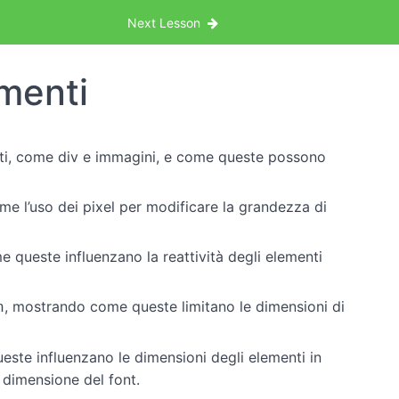
Next Lesson
menti
enti, come div e immagini, e come queste possono
ome l’uso dei pixel per modificare la grandezza di
e queste influenzano la reattività degli elementi
, mostrando come queste limitano le dimensioni di
h
este influenzano le dimensioni degli elementi in
 dimensione del font.