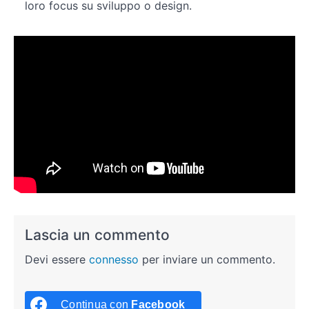
loro focus su sviluppo o design.
Lascia un commento
Devi essere
connesso
per inviare un commento.
Continua con
Facebook