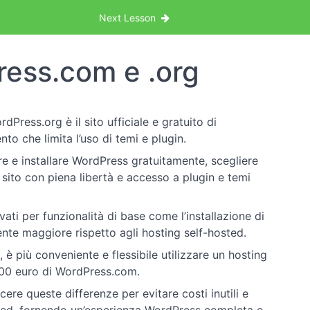
Next Lesson
ress.com e .org
rdPress.org è il sito ufficiale e gratuito di
 che limita l’uso di temi e plugin.
re e installare WordPress gratuitamente, scegliere
sito con piena libertà e accesso a plugin e temi
ti per funzionalità di base come l’installazione di
nte maggiore rispetto agli hosting self-hosted.
à, è più conveniente e flessibile utilizzare un hosting
-400 euro di WordPress.com.
scere queste differenze per evitare costi inutili e