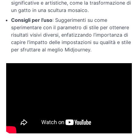
significative e artistiche, come la trasformazione di
un gatto in una scultura mosaico.
Modalità
e
Consigli per l’uso
: Suggerimenti su come
settaggi
sperimentare con il parametro di stile per ottenere
risultati visivi diversi, enfatizzando l’importanza di
capire l’impatto delle impostazioni su qualità e stile
Prompt
per sfruttare al meglio Midjourney.
con
immagini
Prompt
avanzati
Extra