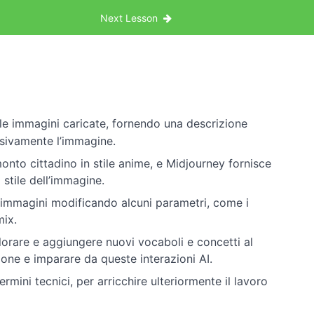
Next Lesson
 le immagini caricate, fornendo una descrizione
visivamente l’immagine.
onto cittadino in stile anime, e Midjourney fornisce
 stile dell’immagine.
e immagini modificando alcuni parametri, come i
mix.
plorare e aggiungere nuovi vocaboli e concetti al
ione e imparare da queste interazioni AI.
ermini tecnici, per arricchire ulteriormente il lavoro