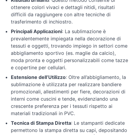
Risultati Brillanti
: Questo metodo consente di
ottenere colori vivaci e dettagli nitidi, risultati
Colori
difficili da raggiungere con altre tecniche di
trasferimento di inchiostro.
Principali Applicazioni
: La sublimazione è
prevalentemente impiegata nella decorazione di
tessuti e oggetti, trovando impiego in settori come
abbigliamento sportivo (es. maglie da calcio),
moda pronta e oggetti personalizzabili come tazze
e copertine per cellulari.
Estensione dell’Utilizzo
: Oltre all’abbigliamento, la
sublimazione è utilizzata per realizzare bandiere
promozionali, allestimenti per fiere, decorazioni di
interni come cuscini e tende, evidenziando una
crescente preferenza per i tessuti rispetto ai
materiali tradizionali in PVC.
Tecnica di Stampa Diretta
: Le stampanti dedicate
permettono la stampa diretta su capi, depositando