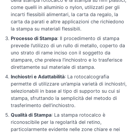
della stampa rotocalco è la stampa su film plastici,
come quelli in alluminio o nylon, utilizzati per gli
Colori
incarti flessibili alimentari, la carta da regalo, la
carta da parati e altre applicazioni che richiedono
la stampa su materiali flessibili.
Processo di Stampa
: Il procedimento di stampa
prevede l’utilizzo di un rullo di metallo, coperto da
uno strato di rame inciso con il soggetto da
stampare, che preleva l’inchiostro e lo trasferisce
direttamente sul materiale di stampa.
Inchiostri e Adattabilità
: La rotocalcografia
permette di utilizzare un’ampia varietà di inchiostri,
selezionabili in base al tipo di supporto su cui si
stampa, sfruttando la semplicità del metodo di
trasferimento dell’inchiostro.
Qualità di Stampa
: La stampa rotocalco è
riconoscibile per la regolarità del retino,
particolarmente evidente nelle zone chiare e nei