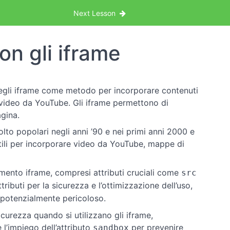
Next Lesson
on gli iframe
 degli iframe come metodo per incorporare contenuti
 video da YouTube. Gli iframe permettono di
agina.
lto popolari negli anni ’90 e nei primi anni 2000 e
tili per incorporare video da YouTube, mappe di
’elemento iframe, compresi attributi cruciali come
src
attributi per la sicurezza e l’ottimizzazione dell’uso,
e potenzialmente pericoloso.
icurezza quando si utilizzano gli iframe,
e l’impiego dell’attributo
per prevenire
sandbox