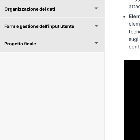
attac
Organizzazione dei dati
Elem
elem
Form e gestione dell'input utente
tecn
sugl
Progetto finale
cont