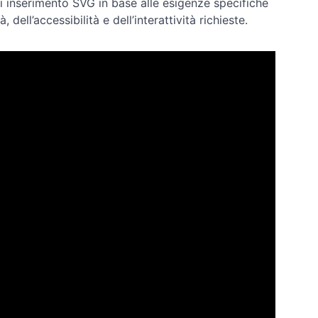
i inserimento SVG in base alle esigenze specifiche
dell’accessibilità e dell’interattività richieste.