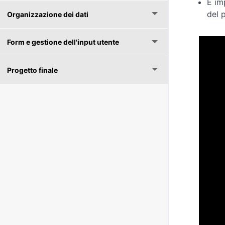
È im
del p
Organizzazione dei dati
Form e gestione dell'input utente
Progetto finale