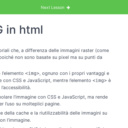
Next Lesson
 in html
iali che, a differenza delle immagini raster (come
poiché non sono basate su pixel ma su punti da
 l’elemento
, ognuno con i propri vantaggi e
<img>
e con CSS e JavaScript, mentre l’elemento
è
<img>
l’accessibilità.
polare l’immagine con CSS e JavaScript, ma rende
r l’uso su molteplici pagine.
ne della cache e la riutilizzabilità delle immagini su
con l’immagine.