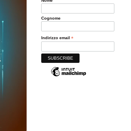
Nome
Cognome
*
Indirizzo email