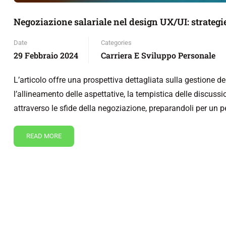
Negoziazione salariale nel design UX/UI: strategie
Date
Categories
29 Febbraio 2024
Carriera E Sviluppo Personale
L’articolo offre una prospettiva dettagliata sulla gestione d
l’allineamento delle aspettative, la tempistica delle discussion
attraverso le sfide della negoziazione, preparandoli per un 
READ MORE