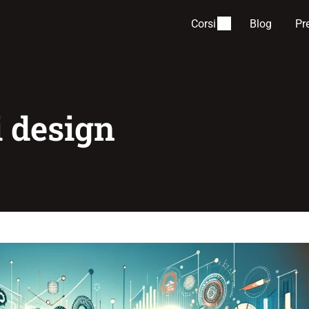
Corsi
Blog
Pr
i design