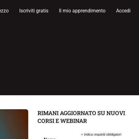
ezzo
Iscriviti gratis
Il mio apprendimento
Accedi
RIMANI AGGIORNATO SU NUOVI
CORSI E WEBINAR
*
indica requisiti obbligatori