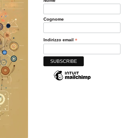
Nome
Cognome
*
Indirizzo email