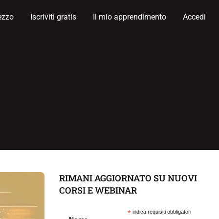
ezzo
Iscriviti gratis
Il mio apprendimento
Accedi
RIMANI AGGIORNATO SU NUOVI
CORSI E WEBINAR
*
indica requisiti obbligatori