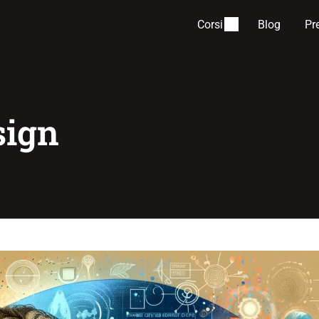
Corsi
Blog
Pr
sign