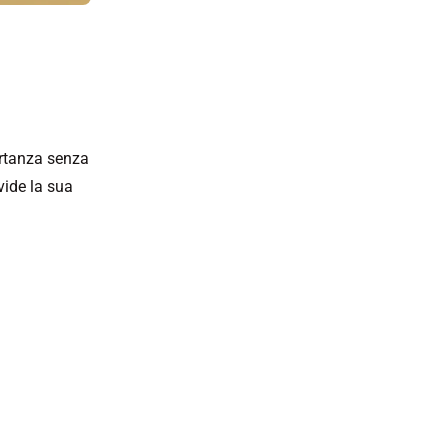
ortanza senza
vide la sua