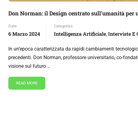
Don Norman: il Design centrato sull’umanità per
Date
Categories
6 Marzo 2024
Intelligenza Artificiale
Interviste E
,
In un’epoca caratterizzata da rapidi cambiamenti tecnologici
precedenti. Don Norman, professore universitario, co-fonda
visione sul futuro …
READ MORE