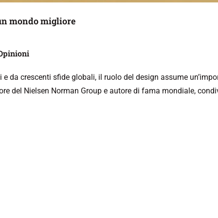
 un mondo migliore
 Opinioni
 e da crescenti sfide globali, il ruolo del design assume un’imp
tore del Nielsen Norman Group e autore di fama mondiale, condi