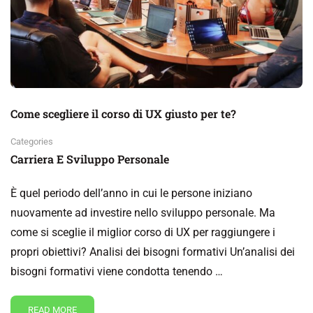
Come scegliere il corso di UX giusto per te?
Categories
Carriera E Sviluppo Personale
È quel periodo dell’anno in cui le persone iniziano
nuovamente ad investire nello sviluppo personale. Ma
come si sceglie il miglior corso di UX per raggiungere i
propri obiettivi? Analisi dei bisogni formativi Un’analisi dei
bisogni formativi viene condotta tenendo …
READ MORE