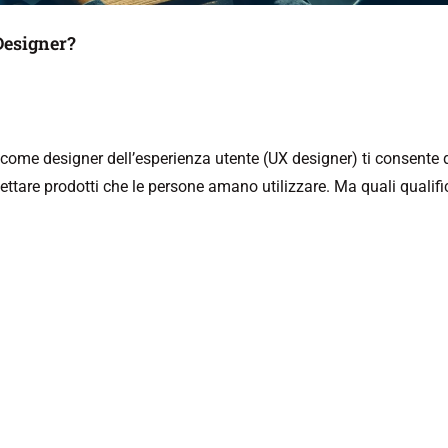
 Designer?
come designer dell’esperienza utente (UX designer) ti consente di
ogettare prodotti che le persone amano utilizzare. Ma quali qualif