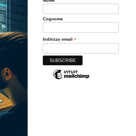
Nome
Cognome
*
Indirizzo email