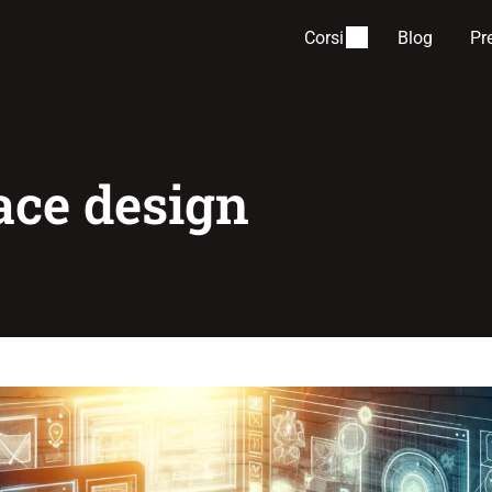
Corsi
Blog
Pr
ace design