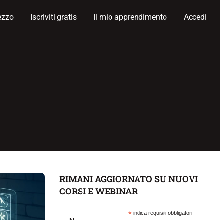
ezzo
Iscriviti gratis
Il mio apprendimento
Accedi
RIMANI AGGIORNATO SU NUOVI
CORSI E WEBINAR
*
indica requisiti obbligatori