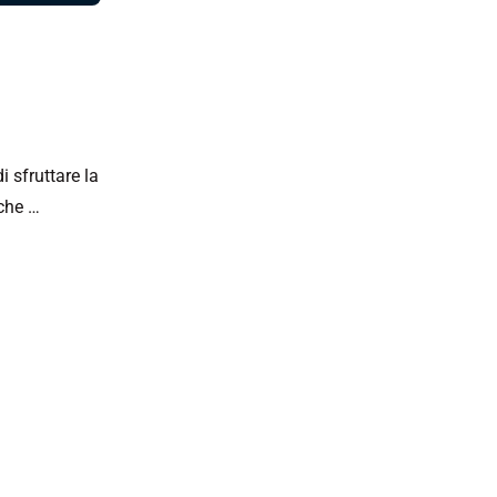
 sfruttare la
iche …