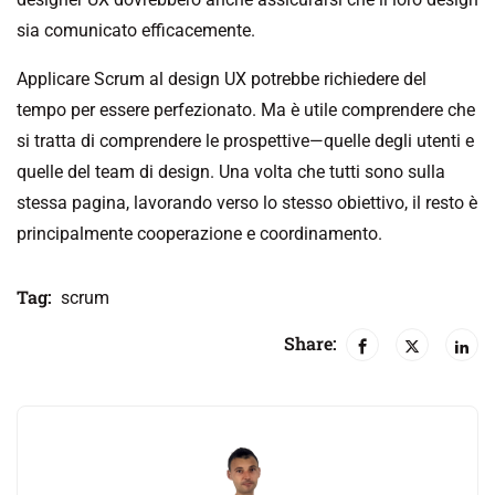
sia comunicato efficacemente.
Applicare Scrum al design UX potrebbe richiedere del
tempo per essere perfezionato. Ma è utile comprendere che
si tratta di comprendere le prospettive—quelle degli utenti e
quelle del team di design. Una volta che tutti sono sulla
stessa pagina, lavorando verso lo stesso obiettivo, il resto è
principalmente cooperazione e coordinamento.
Tag:
scrum
Share: