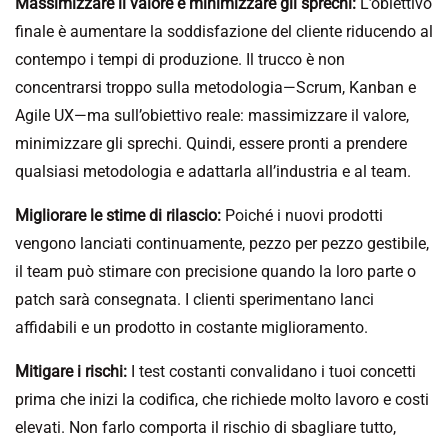
Massimizzare il valore e minimizzare gli sprechi:
L’obiettivo
finale è aumentare la soddisfazione del cliente riducendo al
contempo i tempi di produzione. Il trucco è non
concentrarsi troppo sulla metodologia—Scrum, Kanban e
Agile UX—ma sull’obiettivo reale: massimizzare il valore,
minimizzare gli sprechi. Quindi, essere pronti a prendere
qualsiasi metodologia e adattarla all’industria e al team.
Migliorare le stime di rilascio:
Poiché i nuovi prodotti
vengono lanciati continuamente, pezzo per pezzo gestibile,
il team può stimare con precisione quando la loro parte o
patch sarà consegnata. I clienti sperimentano lanci
affidabili e un prodotto in costante miglioramento.
Mitigare i rischi:
I test costanti convalidano i tuoi concetti
prima che inizi la codifica, che richiede molto lavoro e costi
elevati. Non farlo comporta il rischio di sbagliare tutto,