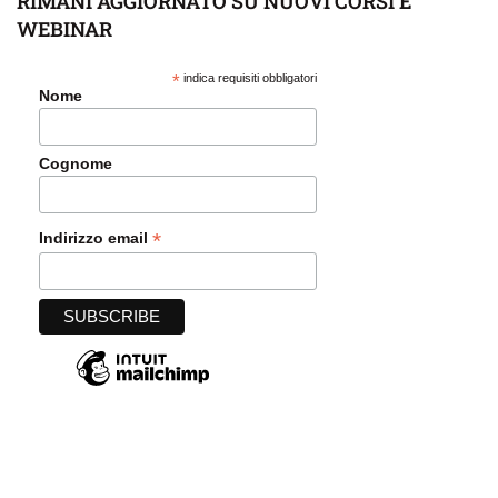
RIMANI AGGIORNATO SU NUOVI CORSI E
WEBINAR
*
indica requisiti obbligatori
Nome
Cognome
*
Indirizzo email