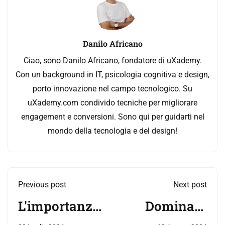
Danilo Africano
Ciao, sono Danilo Africano, fondatore di uXademy.
Con un background in IT, psicologia cognitiva e design,
porto innovazione nel campo tecnologico. Su
uXademy.com condivido tecniche per migliorare
engagement e conversioni. Sono qui per guidarti nel
mondo della tecnologia e del design!
Previous post
Next post
L'importanza
Dominare
del design
Figma: i 10