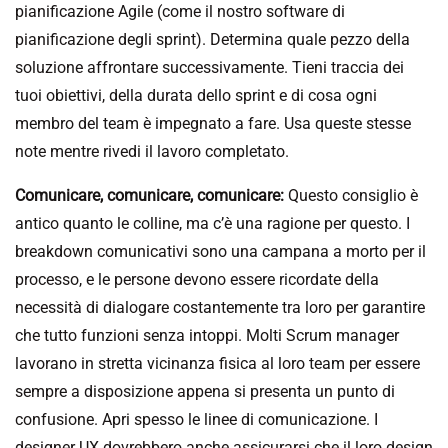
pianificazione Agile (come il nostro software di
pianificazione degli sprint). Determina quale pezzo della
soluzione affrontare successivamente. Tieni traccia dei
tuoi obiettivi, della durata dello sprint e di cosa ogni
membro del team è impegnato a fare. Usa queste stesse
note mentre rivedi il lavoro completato.
Comunicare, comunicare, comunicare:
Questo consiglio è
antico quanto le colline, ma c’è una ragione per questo. I
breakdown comunicativi sono una campana a morto per il
processo, e le persone devono essere ricordate della
necessità di dialogare costantemente tra loro per garantire
che tutto funzioni senza intoppi. Molti Scrum manager
lavorano in stretta vicinanza fisica al loro team per essere
sempre a disposizione appena si presenta un punto di
confusione. Apri spesso le linee di comunicazione. I
designer UX dovrebbero anche assicurarsi che il loro design