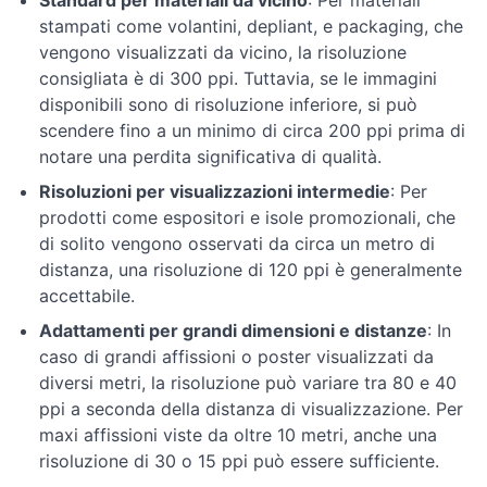
Standard per materiali da vicino
: Per materiali
stampati come volantini, depliant, e packaging, che
Colori
vengono visualizzati da vicino, la risoluzione
consigliata è di 300 ppi. Tuttavia, se le immagini
disponibili sono di risoluzione inferiore, si può
scendere fino a un minimo di circa 200 ppi prima di
notare una perdita significativa di qualità.
Risoluzioni per visualizzazioni intermedie
: Per
prodotti come espositori e isole promozionali, che
di solito vengono osservati da circa un metro di
distanza, una risoluzione di 120 ppi è generalmente
accettabile.
Adattamenti per grandi dimensioni e distanze
: In
caso di grandi affissioni o poster visualizzati da
diversi metri, la risoluzione può variare tra 80 e 40
ppi a seconda della distanza di visualizzazione. Per
maxi affissioni viste da oltre 10 metri, anche una
risoluzione di 30 o 15 ppi può essere sufficiente.