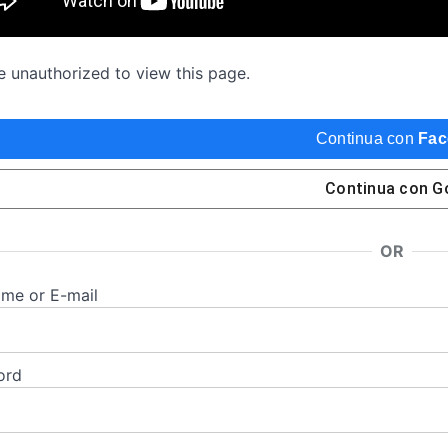
e unauthorized to view this page.
Continua con
Fac
Continua con
G
OR
me or E-mail
ord