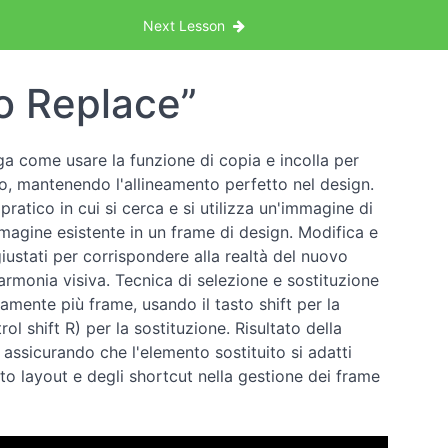
Next Lesson
to Replace”
iega come usare la funzione di copia e incolla per
ico, mantenendo l'allineamento perfetto nel design.
atico in cui si cerca e si utilizza un'immagine di
mmagine esistente in un frame di design. Modifica e
giustati per corrispondere alla realtà del nuovo
armonia visiva. Tecnica di selezione e sostituzione
mente più frame, usando il tasto shift per la
 shift R) per la sostituzione. Risultato della
 assicurando che l'elemento sostituito si adatti
uto layout e degli shortcut nella gestione dei frame