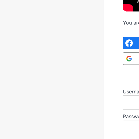
You ar
Userna
Passw