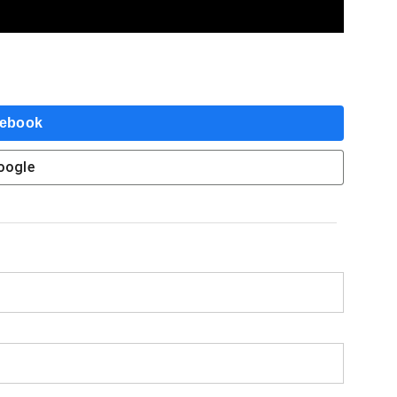
ebook
oogle