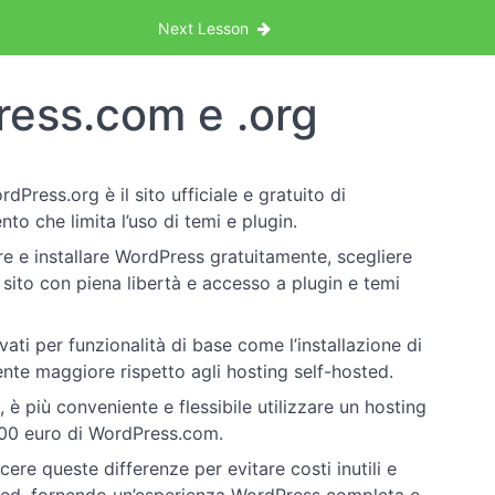
Next Lesson
ress.com e .org
rdPress.org è il sito ufficiale e gratuito di
 che limita l’uso di temi e plugin.
re e installare WordPress gratuitamente, scegliere
sito con piena libertà e accesso a plugin e temi
ti per funzionalità di base come l’installazione di
nte maggiore rispetto agli hosting self-hosted.
à, è più conveniente e flessibile utilizzare un hosting
-400 euro di WordPress.com.
scere queste differenze per evitare costi inutili e