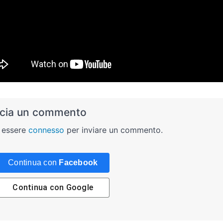
cia un commento
 essere
connesso
per inviare un commento.
Continua con
Facebook
Continua con
Google