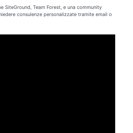
ome SiteGround, Team Forest, e una community
chiedere consulenze personalizzate tramite email o