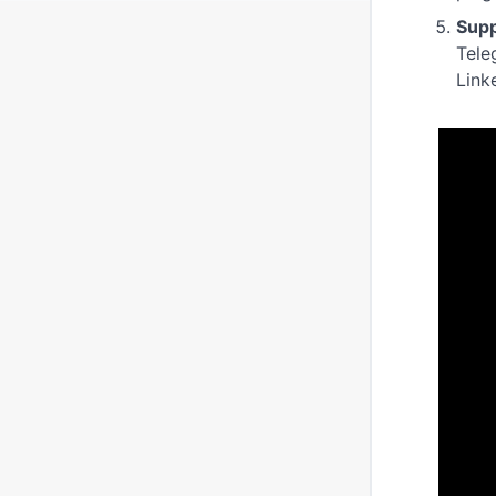
Supp
Tele
Link