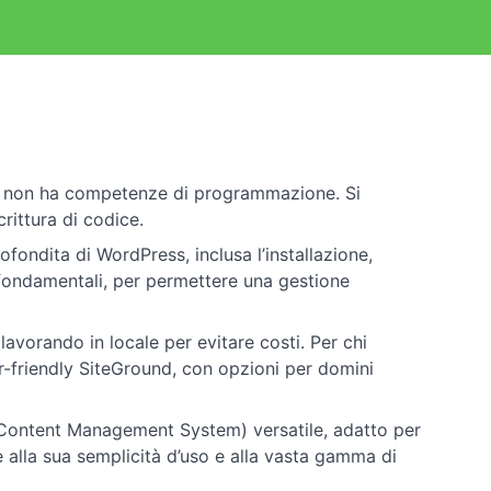
i non ha competenze di programmazione. Si
rittura di codice.
fondita di WordPress, inclusa l’installazione,
 fondamentali, per permettere una gestione
, lavorando in locale per evitare costi. Per chi
ser-friendly SiteGround, con opzioni per domini
ontent Management System) versatile, adatto per
ie alla sua semplicità d’uso e alla vasta gamma di