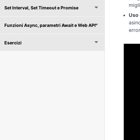
migl
Set Interval, Set Timeout e Promise
Uso 
asin
Funzioni Async, parametri Await e Web API
erro
Esercizi