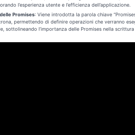
iorando l’esperienza utente e l’efficienza dell’applicazione.
delle Promises
: Viene introdotta la parola chiave “Promis
crona, permettendo di definire operazioni che verranno esegui
re, sottolineando l’importanza delle Promises nella scrittura