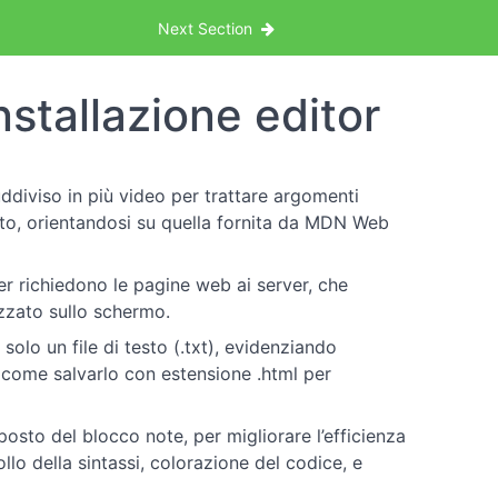
Next Section
stallazione editor
uddiviso in più video per trattare argomenti
nto, orientandosi su quella fornita da MDN Web
r richiedono le pagine web ai server, che
zzato sullo schermo.
lo un file di testo (.txt), evidenziando
 come salvarlo con estensione .html per
posto del blocco note, per migliorare l’efficienza
lo della sintassi, colorazione del codice, e