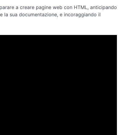
r imparare a creare pagine web con HTML, anticipando
 e la sua documentazione, e incoraggiando il