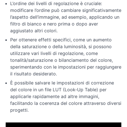
L’ordine dei livelli di regolazione è cruciale:
modificare l’ordine può cambiare significativamente
Tecniche
l’aspetto dell’immagine, ad esempio, applicando un
di
ritocco
filtro di bianco e nero prima o dopo aver
e
aggiustato altri colori.
correzione
Per ottenere effetti specifici, come un aumento
della saturazione o della luminosità, si possono
Avanzamento
utilizzare vari livelli di regolazione, come
nell'editing
tonalità/saturazione o bilanciamento del colore,
e
sperimentando con le impostazioni per raggiungere
manipolazione
il risultato desiderato.
delle
immagini
È possibile salvare le impostazioni di correzione
del colore in un file LUT (Look-Up Table) per
applicarle rapidamente ad altre immagini,
Tecniche
di
facilitando la coerenza del colore attraverso diversi
editing
progetti.
avanzate