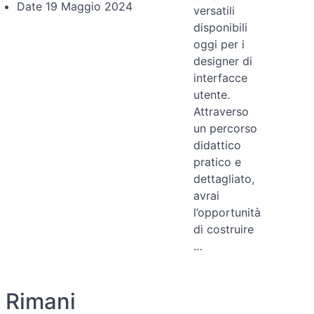
Date
19 Maggio 2024
versatili
disponibili
oggi per i
designer di
interfacce
utente.
Attraverso
un percorso
didattico
pratico e
dettagliato,
avrai
l’opportunità
di costruire
…
Rimani