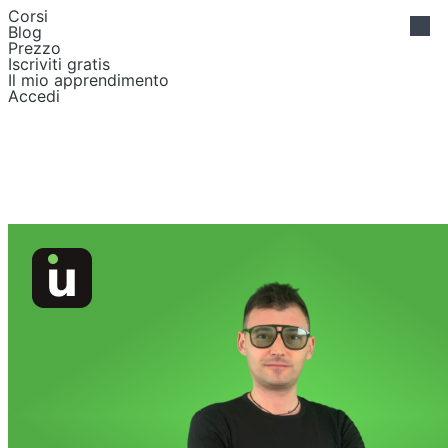
Corsi
Blog
Prezzo
Iscriviti gratis
Il mio apprendimento
Accedi
UI Design