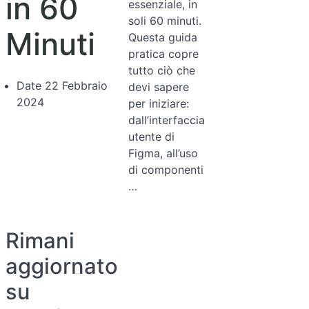
in 60
essenziale, in
soli 60 minuti.
Minuti
Questa guida
pratica copre
tutto ciò che
Date
22 Febbraio
devi sapere
2024
per iniziare:
dall’interfaccia
utente di
Figma, all’uso
di componenti
…
Rimani
aggiornato
su