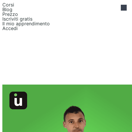
Corsi
Blog
Prezzo
Iscriviti gratis
Il mio apprendimento
Accedi
prototipazione
Figma