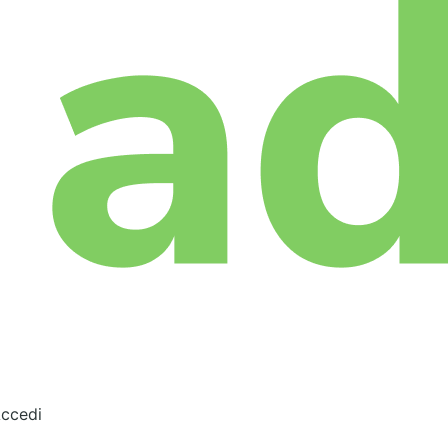
ccedi