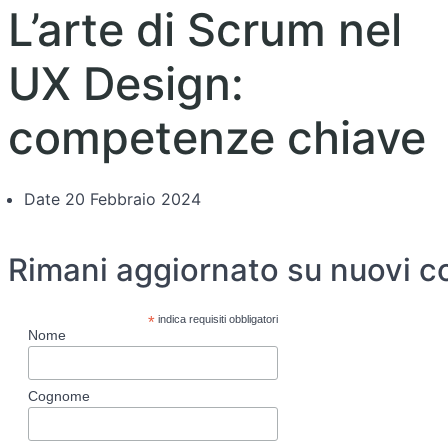
L’arte di Scrum nel
UX Design:
competenze chiave
Date
20 Febbraio 2024
Rimani aggiornato su nuovi c
*
indica requisiti obbligatori
Nome
Cognome