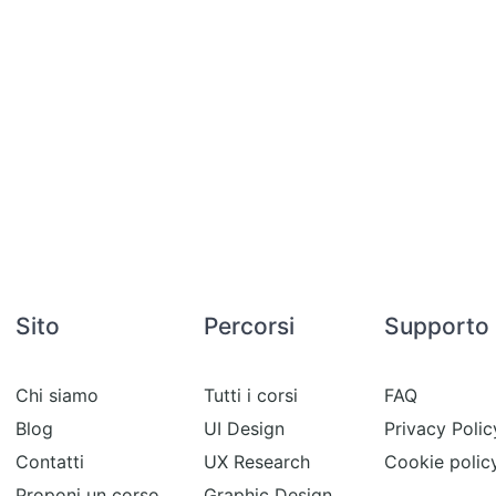
Sito
Percorsi
Supporto
Chi siamo
Tutti i corsi
FAQ
Blog
UI Design
Privacy Polic
Contatti
UX Research
Cookie polic
Proponi un corso
Graphic Design