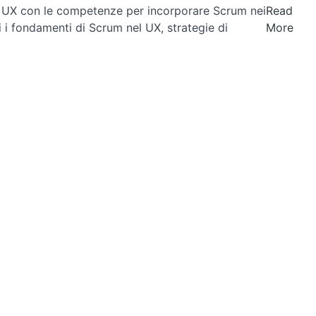
er UX con le competenze per incorporare Scrum nei
Read
i i fondamenti di Scrum nel UX, strategie di
More