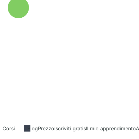
Corsi
Blog
Prezzo
Iscriviti gratis
Il mio apprendimento
A