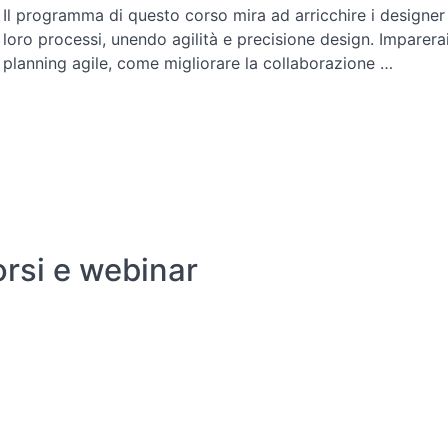
Il programma di questo corso mira ad arricchire i design
loro processi, unendo agilità e precisione design. Imparera
planning agile, come migliorare la collaborazione …
orsi e webinar