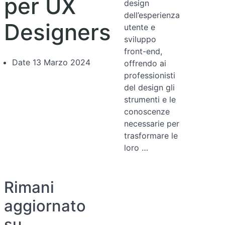
per UX
design
dell’esperienza
Designers
utente e
sviluppo
front-end,
Date
13 Marzo 2024
offrendo ai
professionisti
del design gli
strumenti e le
conoscenze
necessarie per
trasformare le
loro …
Rimani
aggiornato
su