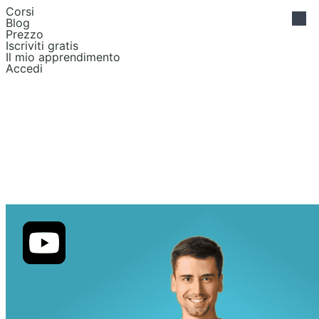
Corsi
Blog
Prezzo
Iscriviti gratis
Il mio apprendimento
Accedi
Learn HTML for
UX design