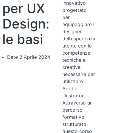
innovativo
per UX
progettato
per
Design:
equipaggiare i
designer
le basi
dell’esperienza
utente con le
competenze
Date
2 Aprile 2024
tecniche e
creative
necessarie per
utilizzare
Adobe
Illustrator.
Attraverso un
percorso
formativo
strutturato,
questo corso