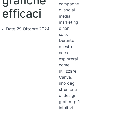
grafiche
campagne
efficaci
di social
media
marketing
e non
Date
29 Ottobre 2024
solo.
Durante
questo
corso,
esplorerai
come
utilizzare
Canva,
uno degli
strumenti
di design
grafico più
intuitivi …