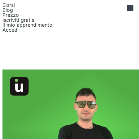
Corsi
Blog
Prezzo
Iscriviti gratis
Il mio apprendimento
Accedi
Grafica