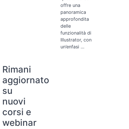
offre una
panoramica
approfondita
delle
funzionalità di
Illustrator, con
un’enfasi …
Rimani
aggiornato
su
nuovi
corsi e
webinar