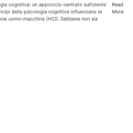
ia cognitiva: un approccio centrato sull’utente’
Read
ncipi della psicologia cognitiva influenzano la
More
azione uomo-macchina (HCI). Sebbene non sia