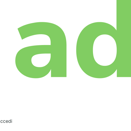
ccedi