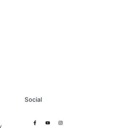
Social
y