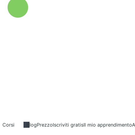
Corsi
Blog
Prezzo
Iscriviti gratis
Il mio apprendimento
A