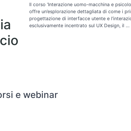
Il corso ‘Interazione uomo-macchina e psicolog
offre un’esplorazione dettagliata di come i pri
progettazione di interfacce utente e l’inter
ia
esclusivamente incentrato sul UX Design, il …
cio
orsi e webinar