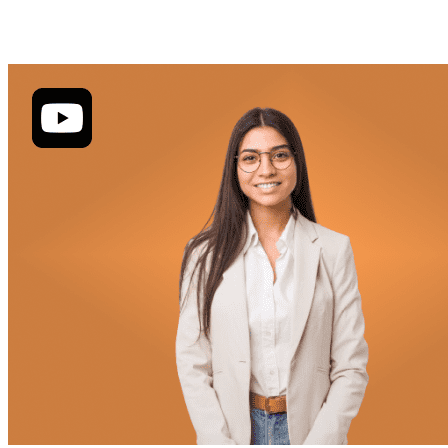
DesignCentratoS