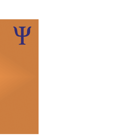
ullUtente