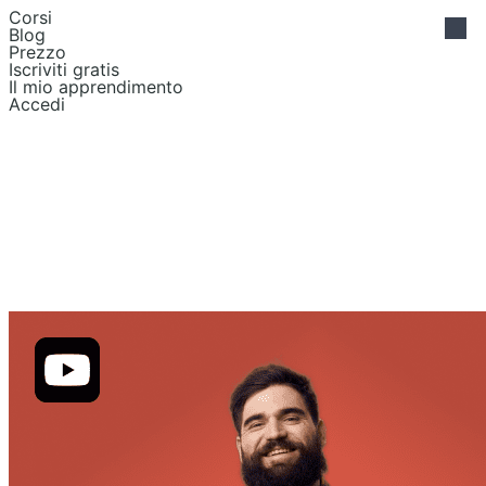
Corsi
Blog
Prezzo
Iscriviti gratis
Il mio apprendimento
Accedi
creazione di
prototipi