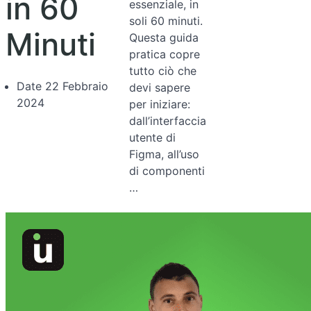
in 60
essenziale, in
soli 60 minuti.
Minuti
Questa guida
pratica copre
tutto ciò che
Date
22 Febbraio
devi sapere
2024
per iniziare:
dall’interfaccia
utente di
Figma, all’uso
di componenti
…