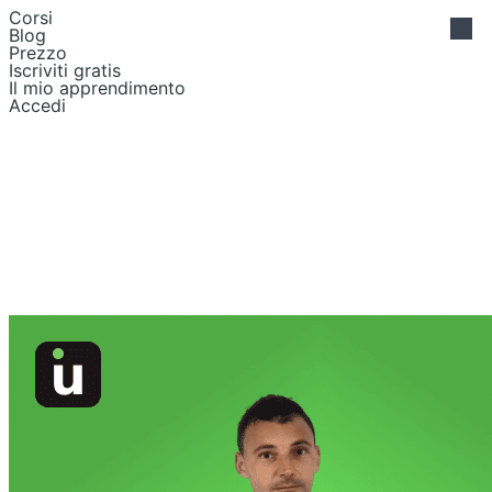
Corsi
Blog
Prezzo
Iscriviti gratis
Il mio apprendimento
Accedi
Apprendimento
Figma