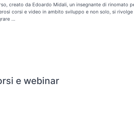
orso, creato da Edoardo Midali, un insegnante di rinomato p
rosi corsi e video in ambito sviluppo e non solo, si rivolge
grare …
orsi e webinar