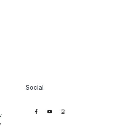
Social
y
y