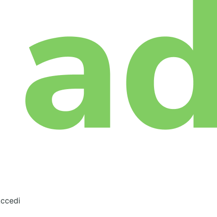
ccedi