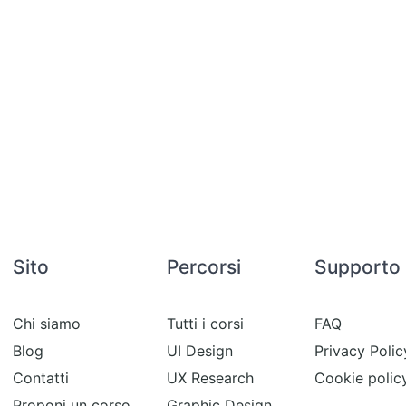
Sito
Percorsi
Supporto
Chi siamo
Tutti i corsi
FAQ
Blog
UI Design
Privacy Polic
Contatti
UX Research
Cookie polic
Proponi un corso
Graphic Design