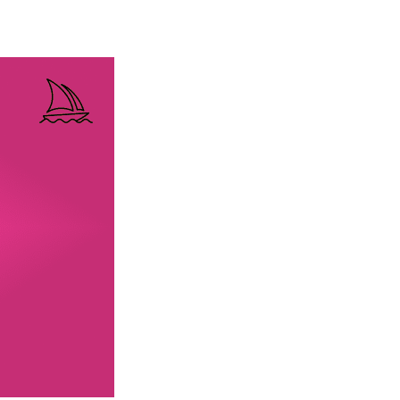
esign avanzato