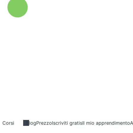
Corsi
Blog
Prezzo
Iscriviti gratis
Il mio apprendimento
A