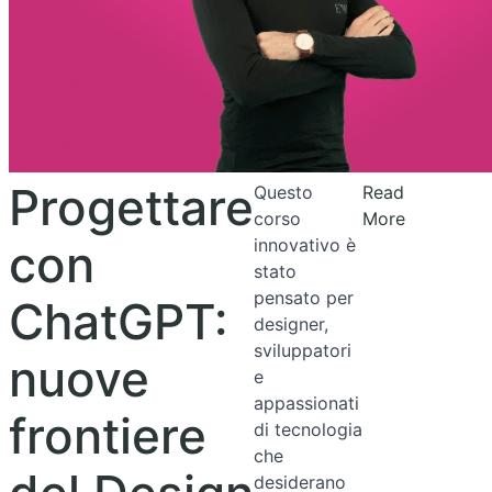
Progettare
Questo
Read
corso
More
innovativo è
con
stato
pensato per
ChatGPT:
designer,
sviluppatori
nuove
e
appassionati
frontiere
di tecnologia
che
desiderano