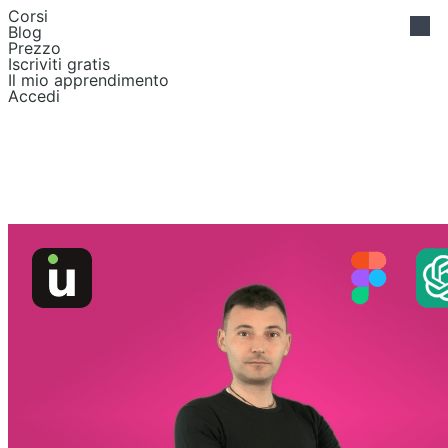
Corsi
Blog
Prezzo
Iscriviti gratis
Il mio apprendimento
Accedi
User Research