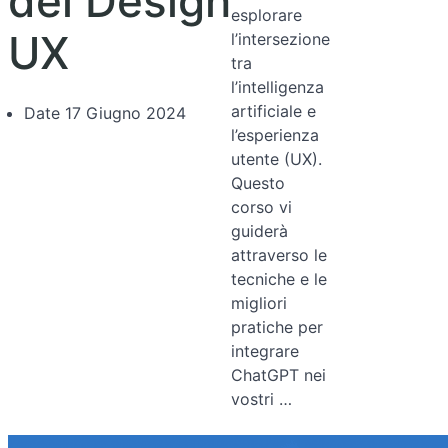
del Design
esplorare
UX
l’intersezione
tra
l’intelligenza
artificiale e
Date
17 Giugno 2024
l’esperienza
utente (UX).
Questo
corso vi
guiderà
attraverso le
tecniche e le
migliori
pratiche per
integrare
ChatGPT nei
vostri …