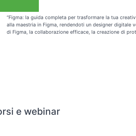
“Figma: la guida completa per trasformare la tua creativi
alla maestria in Figma, rendendoti un designer digitale ve
di Figma, la collaborazione efficace, la creazione di proto
orsi e webinar