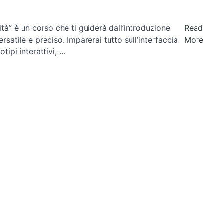
tà” è un corso che ti guiderà dall’introduzione
Read
rsatile e preciso. Imparerai tutto sull’interfaccia
More
tipi interattivi, …