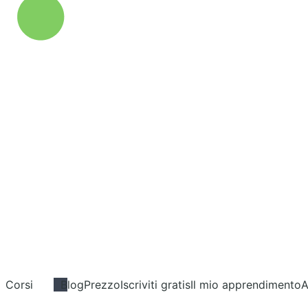
Corsi
Blog
Prezzo
Iscriviti gratis
Il mio apprendimento
A