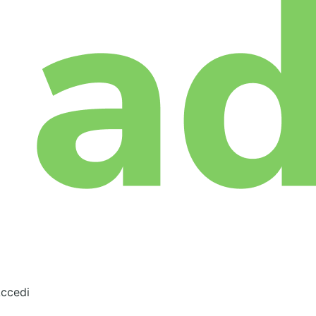
ccedi