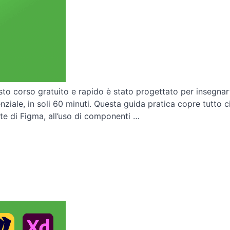
to corso gratuito e rapido è stato progettato per insegnart
nziale, in soli 60 minuti. Questa guida pratica copre tutto ci
te di Figma, all’uso di componenti …