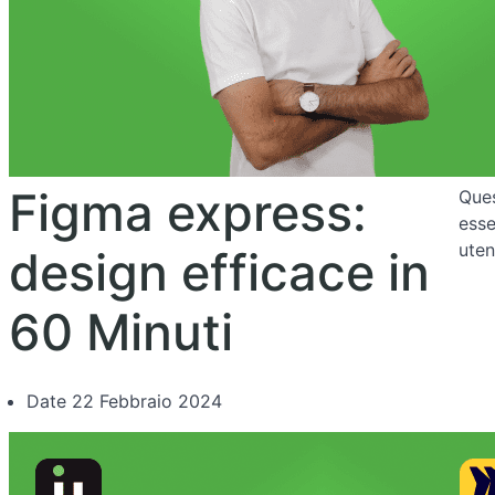
Figma express:
Ques
esse
uten
design efficace in
60 Minuti
Date
22 Febbraio 2024