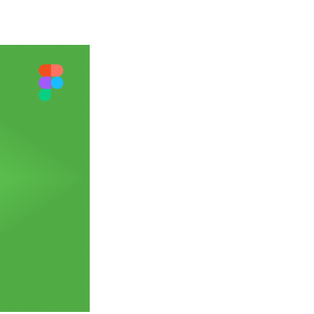
sign (UI)