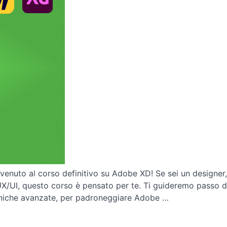
venuto al corso definitivo su Adobe XD! Se sei un designe
UX/UI, questo corso è pensato per te. Ti guideremo passo d
niche avanzate, per padroneggiare Adobe …