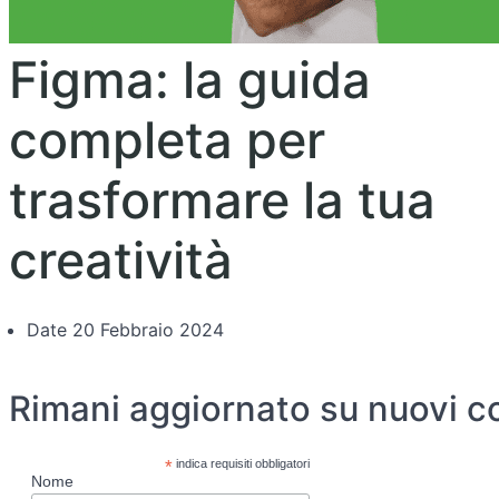
Figma: la guida
completa per
trasformare la tua
creatività
Date
20 Febbraio 2024
Rimani aggiornato su nuovi c
*
indica requisiti obbligatori
Nome