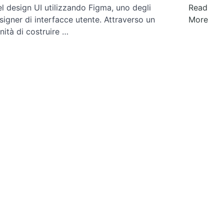
l design UI utilizzando Figma, uno degli
Read
esigner di interfacce utente. Attraverso un
More
nità di costruire …