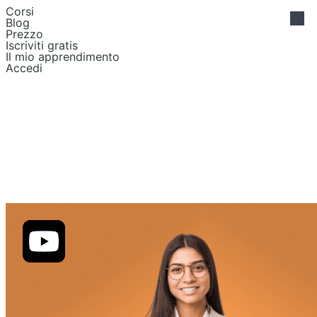
Corsi
Blog
Prezzo
Iscriviti gratis
Il mio apprendimento
Accedi
Psicologia
cognitiva