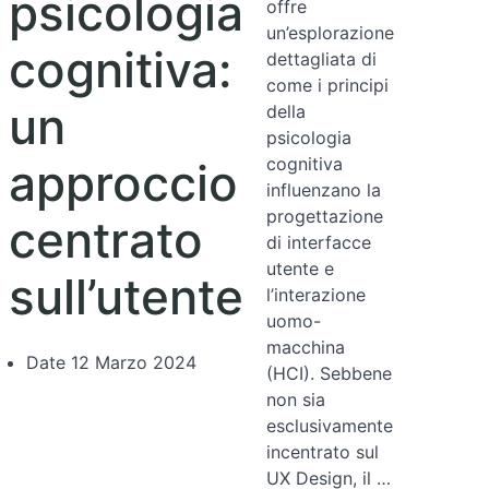
psicologia
offre
un’esplorazione
cognitiva:
dettagliata di
come i principi
un
della
psicologia
cognitiva
approccio
influenzano la
progettazione
centrato
di interfacce
utente e
sull’utente
l’interazione
uomo-
macchina
Date
12 Marzo 2024
(HCI). Sebbene
non sia
esclusivamente
incentrato sul
UX Design, il …