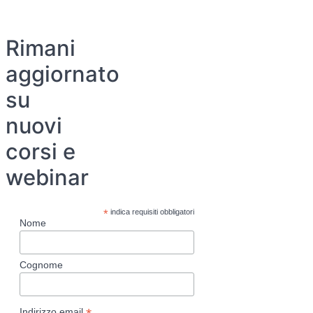
Rimani
aggiornato
su
nuovi
corsi e
webinar
*
indica requisiti obbligatori
Nome
Cognome
Indirizzo email